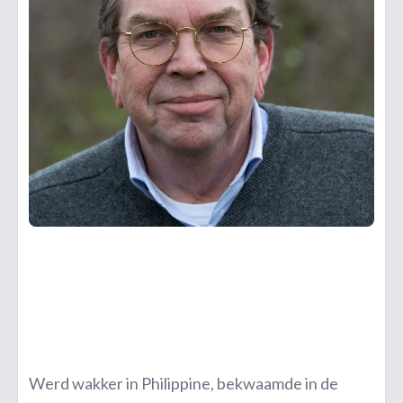
Jan M. de Geus
Werd wakker in Philippine, bekwaamde in de