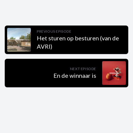
PREVIOUS EPISODE
Het sturen op besturen (van de
AVRI)
NEXT EPISODE
En de winnaar is